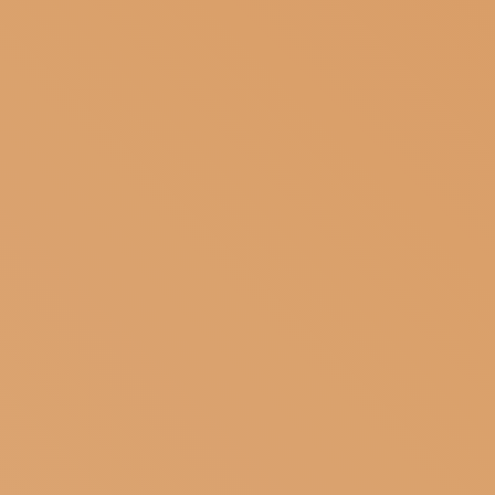
ISCRIVITI ALLA NEWSLETTER
SOSTIENICI
MAGAZINE
TUTTI I CONTENUTI
NEWS
INTERVISTE
ITINERARI
ISCRIVITI
LOGIN