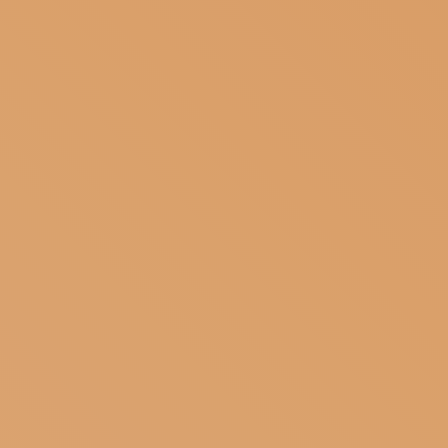
ISCRIVITI ALLA NEWSLETTER
SOSTIENICI
MAGAZINE
TUTTI I CONTENUTI
NEWS
INTERVISTE
ITINERARI
ISCRIVITI
LOGIN