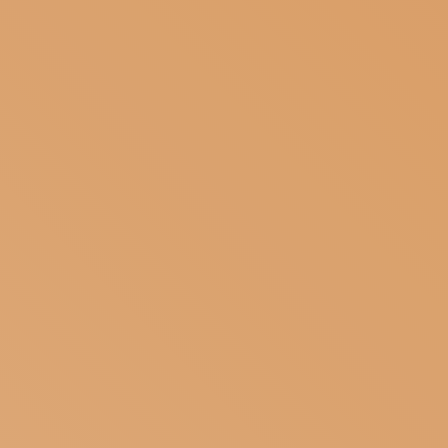
ISCRIVITI ALLA NEWSLETTER
SOSTIENICI
MAGAZINE
TUTTI I CONTENUTI
NEWS
INTERVISTE
ITINERARI
ISCRIVITI
LOGIN