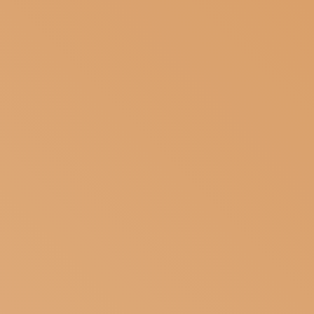
ISCRIVITI ALLA NEWSLETTER
SOSTIENICI
MAGAZINE
TUTTI I CONTENUTI
NEWS
INTERVISTE
ITINERARI
ISCRIVITI
LOGIN