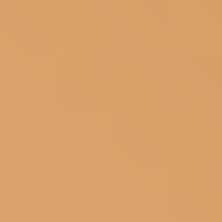
ISCRIVITI ALLA NEWSLETTER
SOSTIENICI
MAGAZINE
TUTTI I CONTENUTI
NEWS
INTERVISTE
ITINERARI
ISCRIVITI
LOGIN