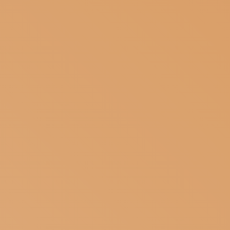
ISCRIVITI ALLA NEWSLETTER
SOSTIENICI
MAGAZINE
TUTTI I CONTENUTI
NEWS
INTERVISTE
ITINERARI
ISCRIVITI
LOGIN