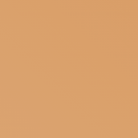
ISCRIVITI ALLA NEWSLETTER
SOSTIENICI
MAGAZINE
TUTTI I CONTENUTI
NEWS
INTERVISTE
ITINERARI
ISCRIVITI
LOGIN