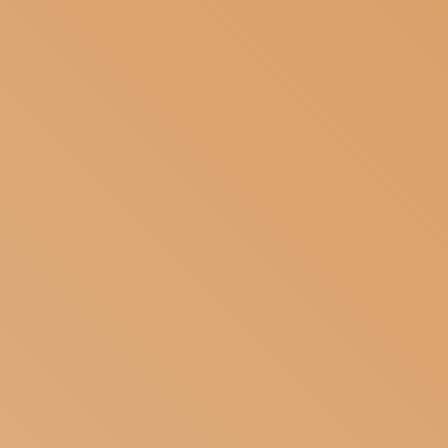
ISCRIVITI ALLA NEWSLETTER
SOSTIENICI
MAGAZINE
TUTTI I CONTENUTI
NEWS
INTERVISTE
ITINERARI
ISCRIVITI
LOGIN