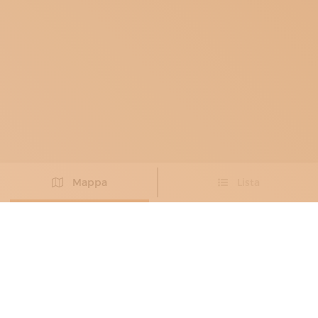
Mappa
Lista
Non hai trovato l’artigiano che cercavi?
PROPONI IL TUO ARTIGIANO