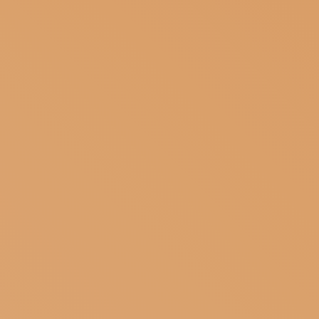
ISCRIVITI ALLA NEWSLETTER
SOSTIENICI
MAGAZINE
TUTTI I CONTENUTI
NEWS
INTERVISTE
ITINERARI
ISCRIVITI
LOGIN