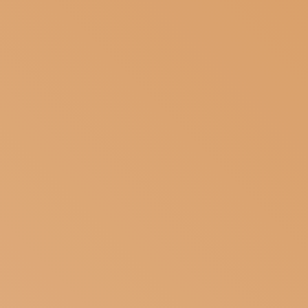
ISCRIVITI ALLA NEWSLETTER
SOSTIENICI
MAGAZINE
TUTTI I CONTENUTI
NEWS
INTERVISTE
ITINERARI
ISCRIVITI
LOGIN