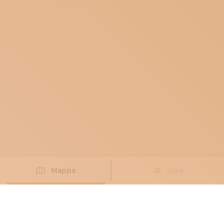
Mappa
Lista
Non hai trovato l’artigiano che cercavi?