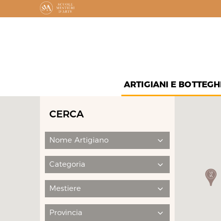
ARTIGIANI E BOTTEGH
CERCA
Nome Artigiano
Categoria
Mestiere
Provincia