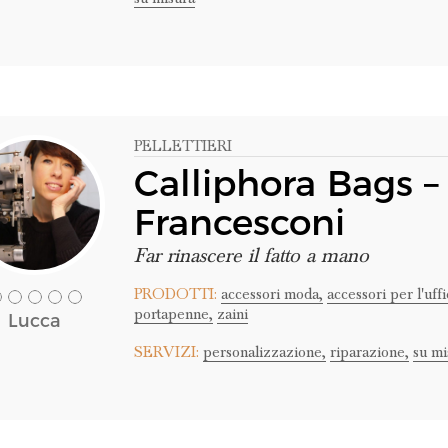
PELLETTIERI
Calliphora Bags –
Francesconi
Far rinascere il fatto a mano
PRODOTTI:
accessori moda,
accessori per l'uffi
portapenne,
zaini
Lucca
SERVIZI:
personalizzazione,
riparazione,
su mi