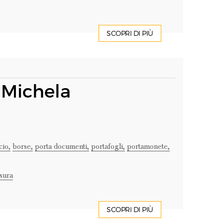
SCOPRI DI PIÙ
 Michela
cio,
borse,
porta documenti,
portafogli,
portamonete,
sura
SCOPRI DI PIÙ