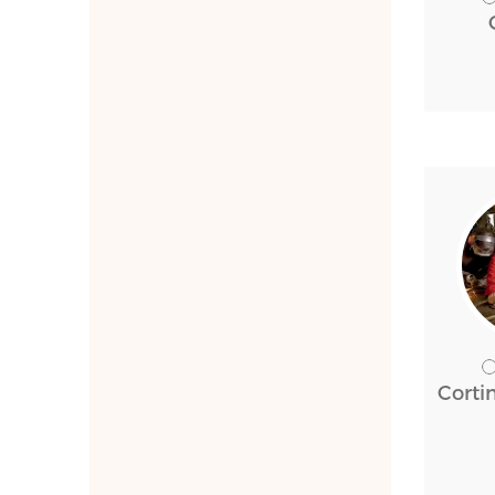
Corti