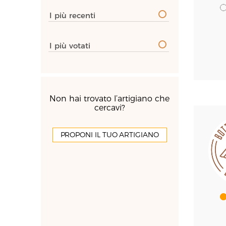
I più recenti
I più votati
Non hai trovato l’artigiano che
cercavi?
PROPONI IL TUO ARTIGIANO