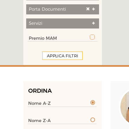
Porta Documenti
Servizi
Premio MAM
APPLICA FILTRI
ORDINA
Nome A-Z
Nome Z-A