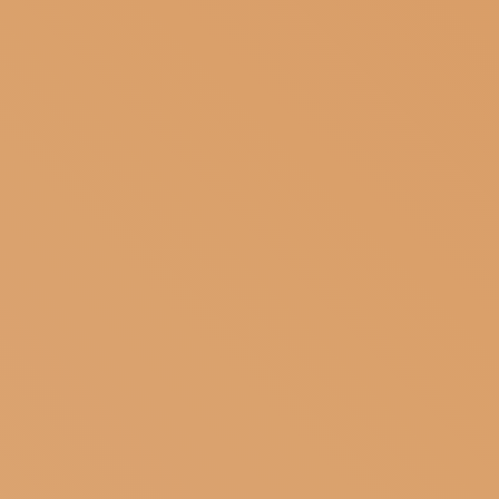
ISCRIVITI ALLA NEWSLETTER
SOSTIENICI
MAGAZINE
TUTTI I CONTENUTI
NEWS
INTERVISTE
ITINERARI
ISCRIVITI
LOGIN