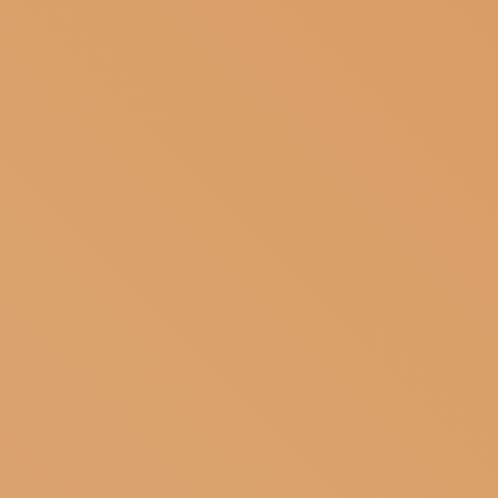
ISCRIVITI ALLA NEWSLETTER
SOSTIENICI
MAGAZINE
TUTTI I CONTENUTI
NEWS
INTERVISTE
ITINERARI
ISCRIVITI
LOGIN