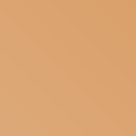
ISCRIVITI ALLA NEWSLETTER
SOSTIENICI
MAGAZINE
TUTTI I CONTENUTI
NEWS
INTERVISTE
ITINERARI
ISCRIVITI
LOGIN