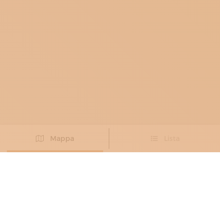
Mappa
Lista
Non hai trovato l’artigiano che cercavi?
PROPONI IL TUO ARTIGIANO