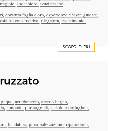
rtagioie,
specchiere,
svuotatasche
ri,
doratura foglia d'oro,
esperienze e visite guidate,
restauro conservativo,
rilegatura,
rivestimento,
SCOPRI DI PIÙ
ruzzato
plique,
arredamento,
arredo bagno,
lo,
lampade,
portaoggetti,
scatole e portagioie,
ura,
lucidatura,
personalizzazione,
riparazione,