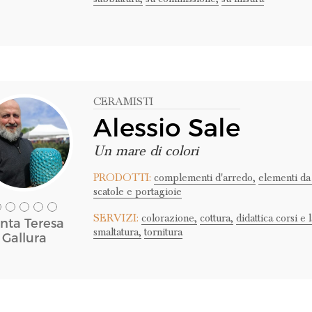
CERAMISTI
Alessio Sale
Un mare di colori
PRODOTTI:
complementi d'arredo,
elementi da
scatole e portagioie
SERVIZI:
colorazione,
cottura,
didattica corsi e 
nta Teresa
smaltatura,
tornitura
Gallura