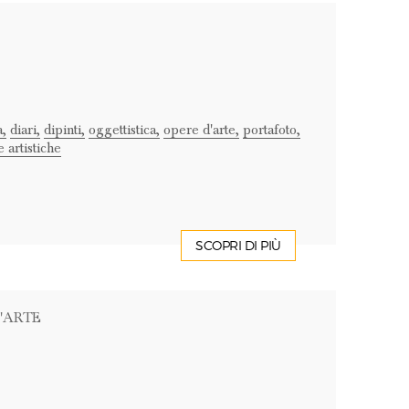
,
diari,
dipinti,
oggettistica,
opere d'arte,
portafoto,
 artistiche
SCOPRI DI PIÙ
'ARTE