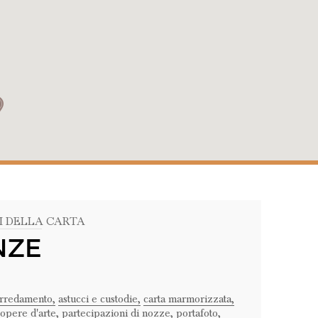
I DELLA CARTA
NZE
rredamento,
astucci e custodie,
carta marmorizzata,
opere d'arte,
partecipazioni di nozze,
portafoto,