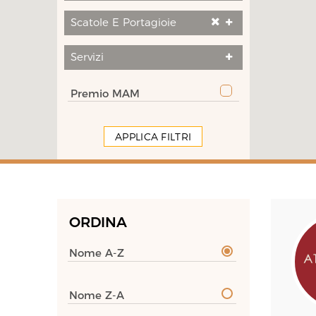
Scatole E Portagioie
Servizi
Premio MAM
APPLICA FILTRI
ORDINA
Nome A-Z
Nome Z-A