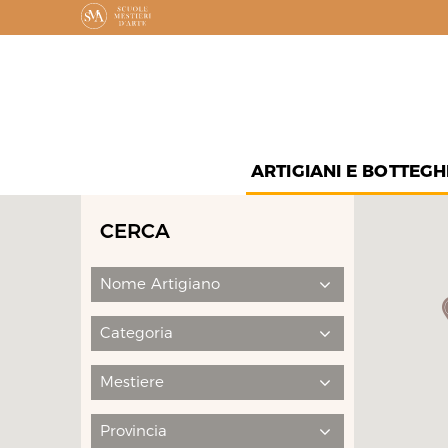
ARTIGIANI E BOTTEGH
CERCA
Nome Artigiano
Categoria
Mestiere
Provincia