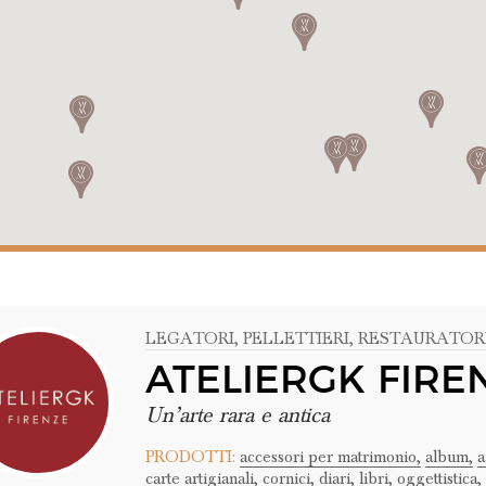
LEGATORI
, PELLETTIERI
, RESTAURATOR
ATELIERGK FIRE
Un’arte rara e antica
PRODOTTI:
accessori per matrimonio,
album,
a
carte artigianali,
cornici,
diari,
libri,
oggettistica,