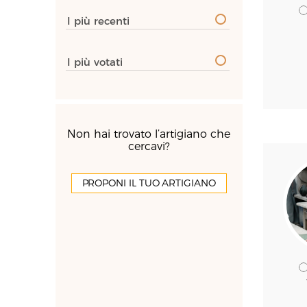
I più recenti
I più votati
Non hai trovato l’artigiano che
cercavi?
PROPONI IL TUO ARTIGIANO