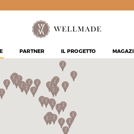
E
PARTNER
IL PROGETTO
MAGAZI