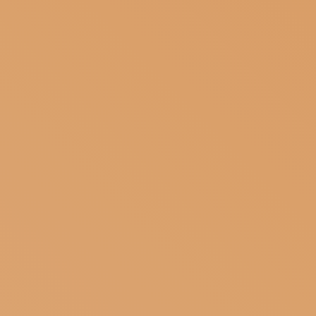
ISCRIVITI ALLA NEWSLETTER
SOSTIENICI
MAGAZINE
TUTTI I CONTENUTI
NEWS
INTERVISTE
ITINERARI
ISCRIVITI
LOGIN