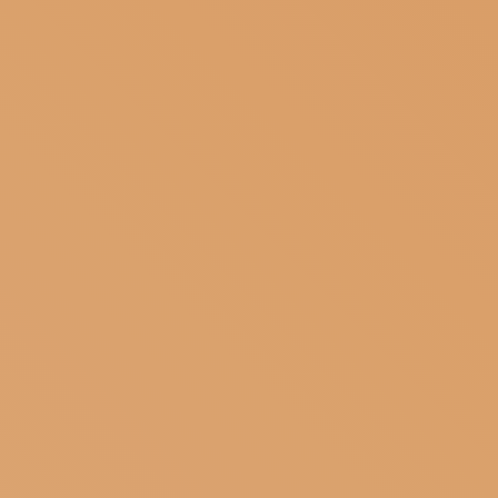
ISCRIVITI ALLA NEWSLETTER
SOSTIENICI
MAGAZINE
TUTTI I CONTENUTI
NEWS
INTERVISTE
ITINERARI
ISCRIVITI
LOGIN