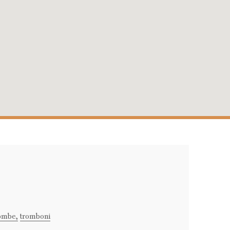
ombe,
tromboni