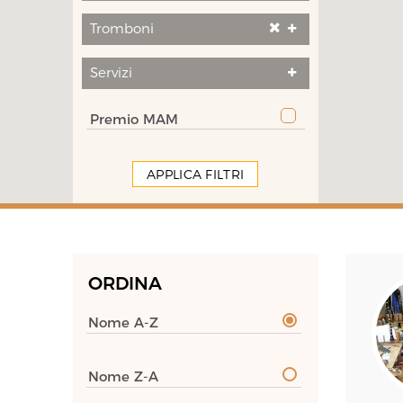
Tromboni
Servizi
Premio MAM
APPLICA FILTRI
ORDINA
Nome A-Z
Nome Z-A