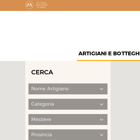
ARTIGIANI E BOTTEGH
CERCA
Nome Artigiano
Categoria
Mestiere
Provincia