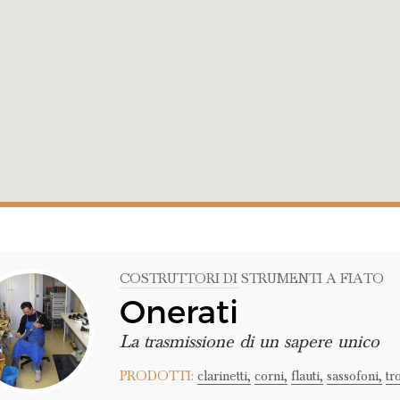
COSTRUTTORI DI STRUMENTI A FIATO
Onerati
La trasmissione di un sapere unico
PRODOTTI:
clarinetti,
corni,
flauti,
sassofoni,
tr