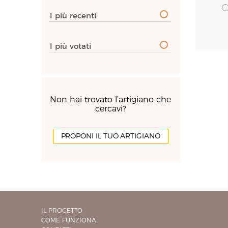
I più recenti
I più votati
Non hai trovato l’artigiano che
cercavi?
PROPONI IL TUO ARTIGIANO
IL PROGETTO
COME FUNZIONA