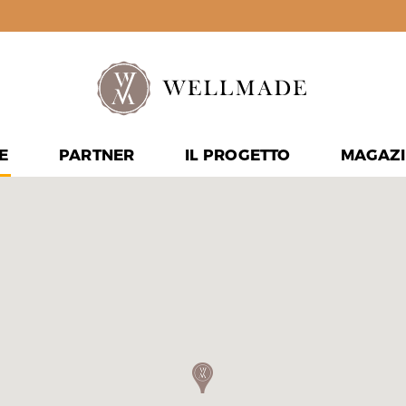
E
PARTNER
IL PROGETTO
MAGAZI