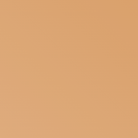
ISCRIVITI ALLA NEWSLETTER
SOSTIENICI
MAGAZINE
TUTTI I CONTENUTI
NEWS
INTERVISTE
ITINERARI
ISCRIVITI
LOGIN