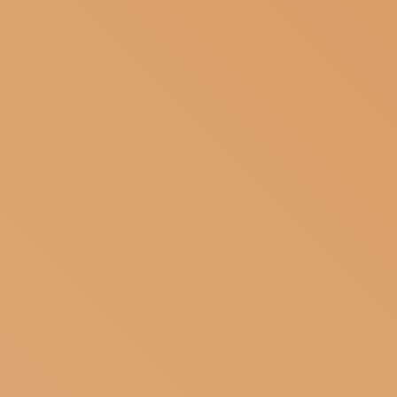
ISCRIVITI ALLA NEWSLETTER
SOSTIENICI
MAGAZINE
TUTTI I CONTENUTI
NEWS
INTERVISTE
ITINERARI
ISCRIVITI
LOGIN