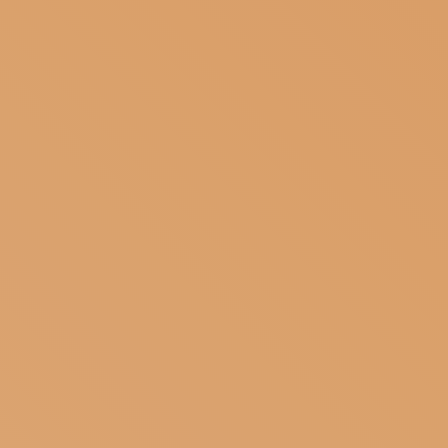
ISCRIVITI ALLA NEWSLETTER
SOSTIENICI
MAGAZINE
TUTTI I CONTENUTI
NEWS
INTERVISTE
ITINERARI
ISCRIVITI
LOGIN