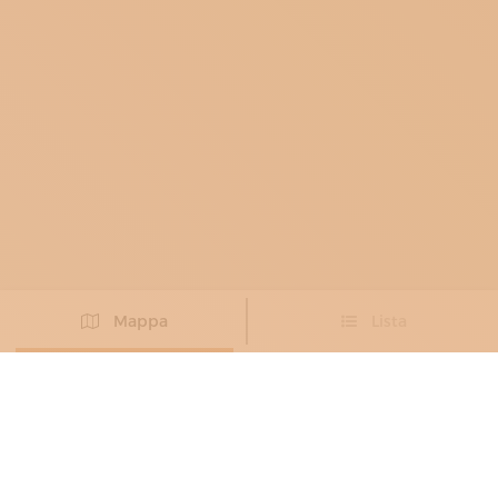
Mappa
Lista
Non hai trovato l’artigiano che cercavi?
PROPONI IL TUO ARTIGIANO