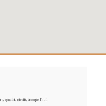
re,
quadri,
ritratti,
trompe l'oeil