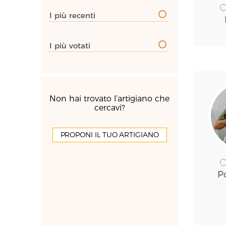
I più recenti
I più votati
Non hai trovato l’artigiano che
cercavi?
PROPONI IL TUO ARTIGIANO
P