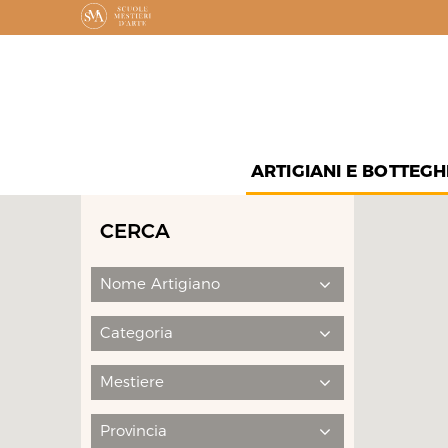
ARTIGIANI E BOTTEGH
CERCA
Nome Artigiano
Categoria
Mestiere
Provincia