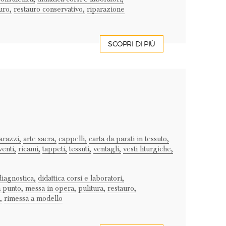
uro,
restauro conservativo,
riparazione
SCOPRI DI PIÙ
arazzi,
arte sacra,
cappelli,
carta da parati in tessuto,
enti,
ricami,
tappeti,
tessuti,
ventagli,
vesti liturgiche,
diagnostica,
didattica corsi e laboratori,
 punto,
messa in opera,
pulitura,
restauro,
,
rimessa a modello