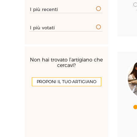
I più recenti
I più votati
Non hai trovato l’artigiano che
cercavi?
PROPONI IL TUO ARTIGIANO