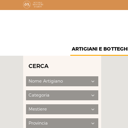
ARTIGIANI E BOTTEGH
CERCA
Nome Artigiano
Categoria
Mestiere
Provincia