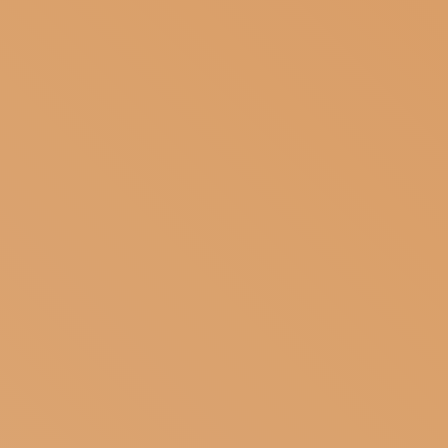
ISCRIVITI ALLA NEWSLETTER
SOSTIENICI
MAGAZINE
TUTTI I CONTENUTI
NEWS
INTERVISTE
ITINERARI
ISCRIVITI
LOGIN