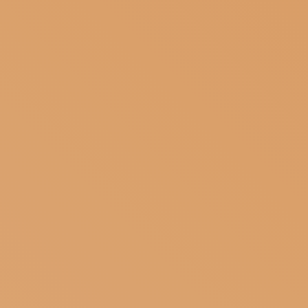
ISCRIVITI ALLA NEWSLETTER
SOSTIENICI
MAGAZINE
TUTTI I CONTENUTI
NEWS
INTERVISTE
ITINERARI
ISCRIVITI
LOGIN