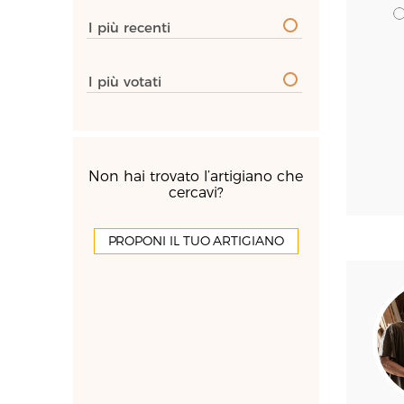
I più recenti
I più votati
Non hai trovato l’artigiano che
cercavi?
PROPONI IL TUO ARTIGIANO