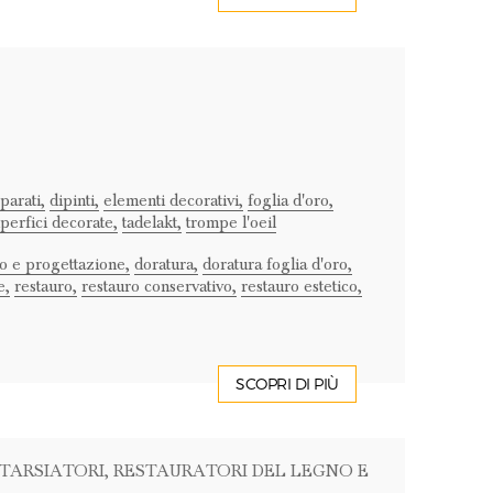
parati,
dipinti,
elementi decorativi,
foglia d'oro,
perfici decorate,
tadelakt,
trompe l'oeil
o e progettazione,
doratura,
doratura foglia d'oro,
e,
restauro,
restauro conservativo,
restauro estetico,
SCOPRI DI PIÙ
NTARSIATORI
, RESTAURATORI DEL LEGNO E