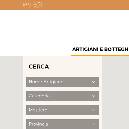
ARTIGIANI E BOTTEGH
CERCA
Nome Artigiano
Categoria
Mestiere
Provincia