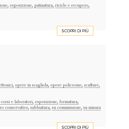
ione,
esposizione,
patinatura,
riciclo e recupero,
SCOPRI DI PIÙ
ttonici,
opere in scagliola,
opere policrome,
sculture,
 corsi e laboratori,
esposizione,
formatura,
ro conservativo,
sabbiatura,
su commissione,
su misura
SCOPRI DI PIÙ