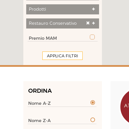
Prodotti
Restauro Conservativo
Premio MAM
APPLICA FILTRI
ORDINA
Nome A-Z
Nome Z-A