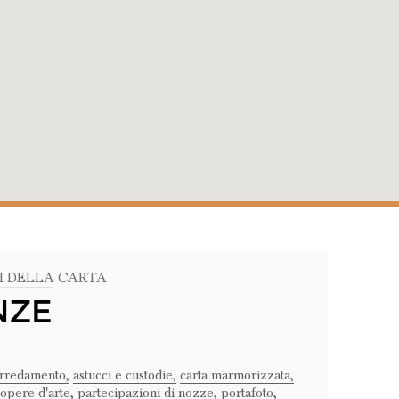
I DELLA CARTA
NZE
rredamento,
astucci e custodie,
carta marmorizzata,
opere d'arte,
partecipazioni di nozze,
portafoto,