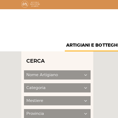
ARTIGIANI E BOTTEGH
CERCA
Nome Artigiano
Categoria
Mestiere
Provincia