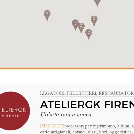
LEGATORI
, PELLETTIERI
, RESTAURATOR
ATELIERGK FIRE
Un’arte rara e antica
PRODOTTI:
accessori per matrimonio,
album,
a
carte artigianali,
cornici,
diari,
libri,
oggettistica,