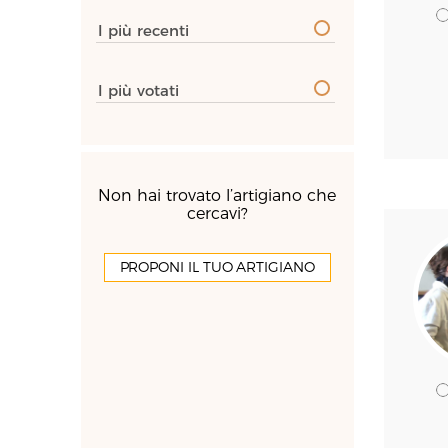
I più recenti
I più votati
Non hai trovato l’artigiano che
cercavi?
PROPONI IL TUO ARTIGIANO