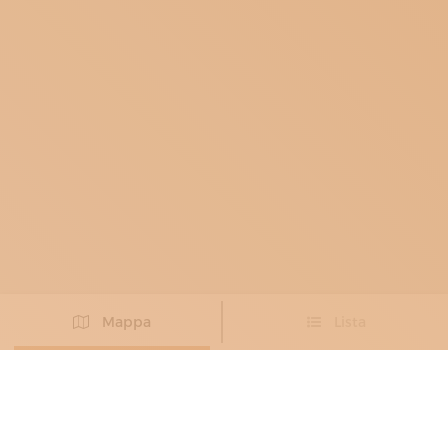
Mappa
Lista
Non hai trovato l’artigiano che cercavi?
PROPONI IL TUO ARTIGIANO