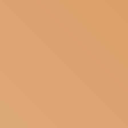
ISCRIVITI ALLA NEWSLETTER
SOSTIENICI
MAGAZINE
TUTTI I CONTENUTI
NEWS
INTERVISTE
ITINERARI
ISCRIVITI
LOGIN