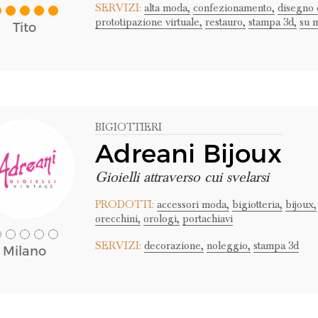
SERVIZI:
alta moda,
confezionamento,
disegno 
prototipazione virtuale,
restauro,
stampa 3d,
su 
Tito
BIGIOTTIERI
Adreani Bijoux
Gioielli attraverso cui svelarsi
PRODOTTI:
accessori moda,
bigiotteria,
bijoux,
orecchini,
orologi,
portachiavi
SERVIZI:
decorazione,
noleggio,
stampa 3d
Milano