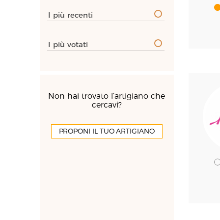
I più recenti
I più votati
Non hai trovato l’artigiano che
cercavi?
PROPONI IL TUO ARTIGIANO