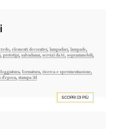
i
rredo,
elementi decorativi,
lampadari,
lampade,
,
prototipi,
salvadanai,
servizi da tè,
soprammobili,
foggiatura,
formatura,
ricerca e sperimentazione,
 d'epoca,
stampa 3d
SCOPRI DI PIÙ