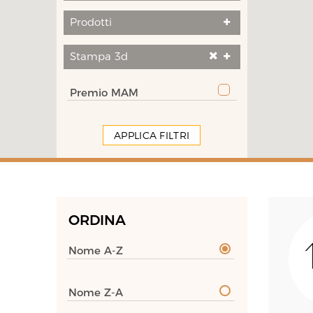
Prodotti
Stampa 3d
Premio MAM
APPLICA FILTRI
ORDINA
Nome A-Z
Nome Z-A