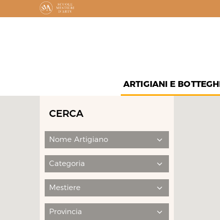
ARTIGIANI E BOTTEGH
CERCA
Nome Artigiano
Categoria
Mestiere
Provincia