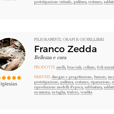
prototipazione virtuale,
pulitura,
restauro,
saldat
FILIGRANISTI
, ORAFI E GIOIELLIERI
Franco Zedda
Bellezza e cura
PRODOTTI:
anelli,
bracciali,
collane,
fedi nuzial
SERVIZI:
disegno e progettazione,
fusione,
inc
prototipazione,
pulitura,
restauro,
riparazione,
r
Iglesias
riproduzione modelli d'epoca,
sabbiatura,
saldat
su misura,
su taglia,
traforo,
vendita