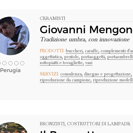
CERAMISTI
Giovanni Mengon
Tradizione umbra, con innovazione
PRODOTTI:
buccheri,
caraffe,
complementi d'a
oggettistica,
pentole,
portaoggetti,
portaombrelli
sottopiatti e tovagliette,
vasi
Perugia
SERVIZI:
consulenza,
disegno e progettazione,
riproduzione da campione,
riproduzione modelli
BRONZISTI
, COSTRUTTORI DI LAMPADE