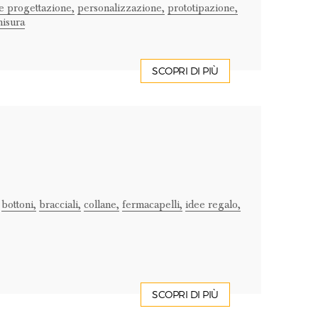
e progettazione,
personalizzazione,
prototipazione,
misura
SCOPRI DI PIÙ
bottoni,
bracciali,
collane,
fermacapelli,
idee regalo,
SCOPRI DI PIÙ