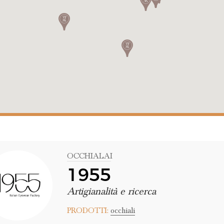
OCCHIALAI
1955
Artigianalità e ricerca
PRODOTTI:
occhiali