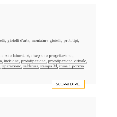
elli,
gioielli d'arte,
montature gioielli,
prototipi,
 corsi e laboratori,
disegno e progettazione,
a,
incisione,
prototipazione,
prototipazione virtuale,
,
riparazione,
saldatura,
stampa 3d,
stima e perizia
SCOPRI DI PIÙ