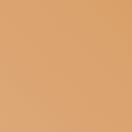
ISCRIVITI ALLA NEWSLETTER
SOSTIENICI
MAGAZINE
TUTTI I CONTENUTI
NEWS
INTERVISTE
ITINERARI
ISCRIVITI
LOGIN