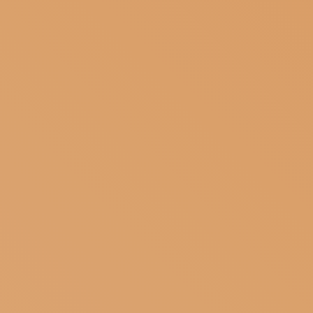
ISCRIVITI ALLA NEWSLETTER
SOSTIENICI
MAGAZINE
TUTTI I CONTENUTI
NEWS
INTERVISTE
ITINERARI
ISCRIVITI
LOGIN