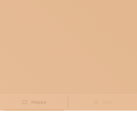
Mappa
Lista
Non hai trovato l’artigiano che cercavi?