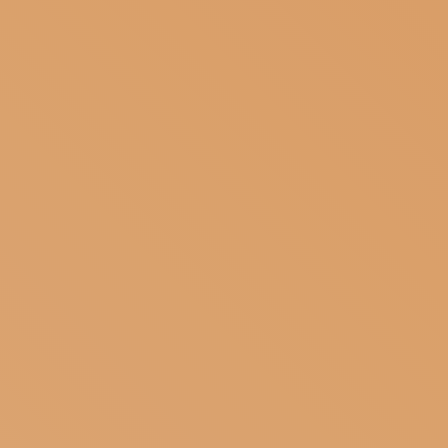
ISCRIVITI ALLA NEWSLETTER
SOSTIENICI
MAGAZINE
TUTTI I CONTENUTI
NEWS
INTERVISTE
ITINERARI
ISCRIVITI
LOGIN