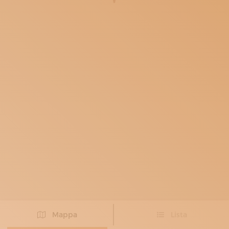
ISCRIVITI ALLA NEWSLETTER
SOSTIENICI
MAGAZINE
TUTTI I CONTENUTI
NEWS
INTERVISTE
ITINERARI
ISCRIVITI
LOGIN
Mappa
Lista