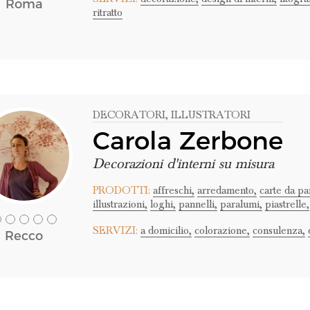
Roma
ritratto
DECORATORI
, ILLUSTRATORI
Carola Zerbone
Decorazioni d'interni su misura
PRODOTTI:
affreschi,
arredamento,
carte da par
illustrazioni,
loghi,
pannelli,
paralumi,
piastrelle,
SERVIZI:
a domicilio,
colorazione,
consulenza,
Recco