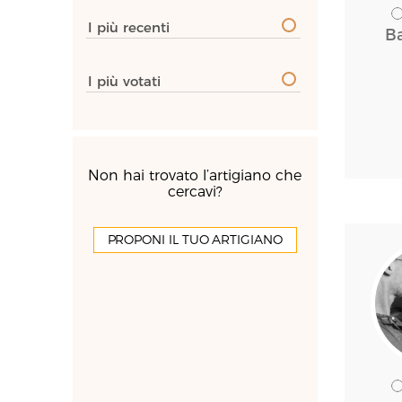
I più recenti
B
I più votati
Non hai trovato l’artigiano che
cercavi?
PROPONI IL TUO ARTIGIANO