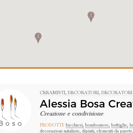
CERAMISTI
, DECORATORI
, DECORATORI
Alessia Bosa Crea
Creazione e condivisione
PRODOTTI:
bicchieri,
bomboniere,
bottiglie,
b
decorazioni natalizie,
dipinti,
elementi da parete