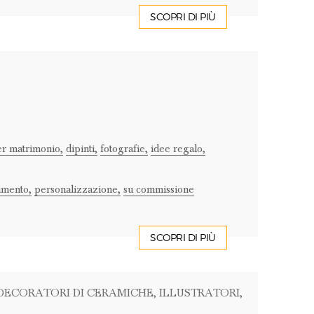
SCOPRI DI PIÙ
er matrimonio,
dipinti,
fotografie,
idee regalo,
timento,
personalizzazione,
su commissione
SCOPRI DI PIÙ
 DECORATORI DI CERAMICHE
, ILLUSTRATORI
,