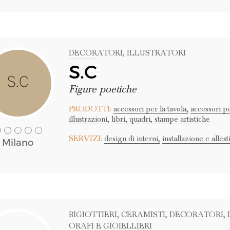
DECORATORI
, ILLUSTRATORI
S.C
Figure poetiche
PRODOTTI:
accessori per la tavola,
accessori p
illustrazioni,
libri,
quadri,
stampe artistiche
SERVIZI:
design di interni,
installazione e alles
Milano
BIGIOTTIERI
, CERAMISTI
, DECORATORI
,
ORAFI E GIOIELLIERI