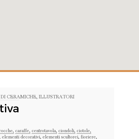
 DI CERAMICHE
, ILLUSTRATORI
tiva
rocche,
caraffe,
centrotavola,
ciondoli,
ciotole,
,
elementi decorativi,
elementi scultorei,
fioriere,