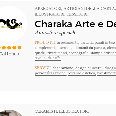
ARREDATORI
, ARTIGIANI DELLA CARTA
ILLUSTRATORI
, TESSITORI
Charaka Arte e D
Atmosfere speciali
PRODOTTI:
arredamento,
carta da parati in tess
complementi d'arredo,
elementi da parete,
eleme
quadri,
rivestimenti,
scenografie,
stampe artistic
Cattolica
tavolini da caffè
SERVIZI:
decorazione,
design di interni,
disegn
personalizzazione,
restauro estetico,
rivestiment
CERAMISTI
, ILLUSTRATORI