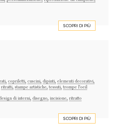
SCOPRI DI PIÙ
ati,
copriletti,
cuscini,
dipinti,
elementi decorativi,
ritratti,
stampe artistiche,
tessuti,
trompe l'oeil
design di interni,
disegno,
incisione,
ritratto
SCOPRI DI PIÙ