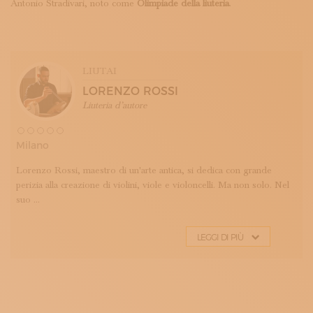
Antonio Stradivari, noto come
Olimpiade della liuteria
.
LIUTAI
LORENZO ROSSI
Liuteria d’autore
Milano
Lorenzo Rossi, maestro di un'arte antica, si dedica con grande
perizia alla creazione di violini, viole e violoncelli. Ma non solo. Nel
suo ...
LEGGI DI PIÙ