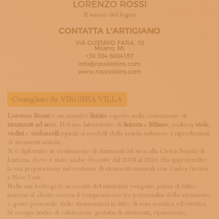
LORENZO ROSSI
ISCRIVITI ALLA NEWSLETTER
SOSTIENICI
Il suono del legno
MAGAZINE
CONTATTA L'ARTIGIANO
TUTTI I CONTENUTI
VIA GUSTAVO FARA, 10
NEWS
Milano, MI
+39 334 6004157
INTERVISTE
info@rossiviolins.com
ITINERARI
www.rossiviolins.com
ISCRIVITI
LOGIN
Consigliato da:
VIRGINIA VILLA
Lorenzo Rossi
è un maestro
liutaio
esperto nella costruzione di
strumenti ad arco
. Nel suo laboratorio di
liuteria
a
Milano
, realizza
viole
,
violini
e
violoncelli
ispirati ai modelli della scuola milanese e riproduzioni
di strumenti antichi.
Si è diplomato in costruzione di strumenti ad arco alla Civica Scuola di
Liuteria, dove è stato anche docente dal 2008 al 2016. Ha approfondito
la sua preparazione nel restauro di strumenti musicali con Carlos Arcieri
a New York.
Nella sua bottega le necessità del musicista vengono prima di tutto:
insieme al cliente ricerca il compromesso tra potenzialità dello strumento
e gusto personale dello strumentista in fatto di resa acustica ed estetica.
Si occupa anche di valutazione gratuita di strumenti, riparazione,