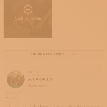
Vedi tutte le foto
ORDINA PER: Nome
SARTI
A. CARACENI
Maestri sartori
Milano
PRODOTTI:
abbigliamento uomo,
abiti da cerimonia,