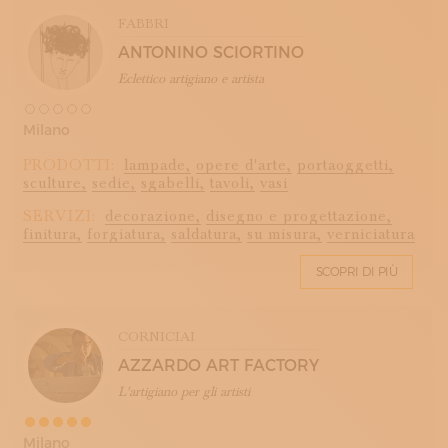
FABBRI
ANTONINO SCIORTINO
Eclettico artigiano e artista
Milano
PRODOTTI:
lampade,
opere d'arte,
portaoggetti,
sculture,
sedie,
sgabelli,
tavoli,
vasi
SERVIZI:
decorazione,
disegno e progettazione,
finitura,
forgiatura,
saldatura,
su misura,
verniciatura
SCOPRI DI PIÙ
CORNICIAI
AZZARDO ART FACTORY
L'artigiano per gli artisti
Milano