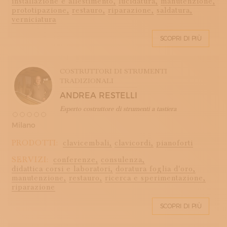
installazione e allestimento,
lucidatura,
manutenzione,
prototipazione,
restauro,
riparazione,
saldatura,
verniciatura
SCOPRI DI PIÙ
COSTRUTTORI DI STRUMENTI
TRADIZIONALI
ANDREA RESTELLI
Esperto costruttore di strumenti a tastiera
Milano
PRODOTTI:
clavicembali,
clavicordi,
pianoforti
SERVIZI:
conferenze,
consulenza,
didattica corsi e laboratori,
doratura foglia d'oro,
manutenzione,
restauro,
ricerca e sperimentazione,
riparazione
SCOPRI DI PIÙ