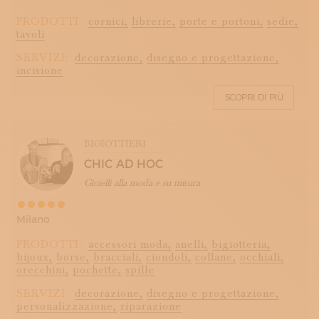
PRODOTTI:
cornici,
librerie,
porte e portoni,
sedie,
tavoli
SERVIZI:
decorazione,
disegno e progettazione,
incisione
SCOPRI DI PIÙ
BIGIOTTIERI
CHIC AD HOC
Gioielli alla moda e su misura
Milano
PRODOTTI:
accessori moda,
anelli,
bigiotteria,
bijoux,
borse,
bracciali,
ciondoli,
collane,
occhiali,
orecchini,
pochette,
spille
SERVIZI:
decorazione,
disegno e progettazione,
personalizzazione,
riparazione