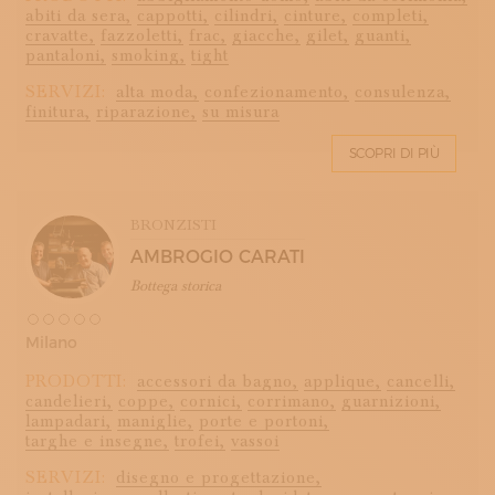
abiti da sera,
cappotti,
cilindri,
cinture,
completi,
cravatte,
fazzoletti,
frac,
giacche,
gilet,
guanti,
pantaloni,
smoking,
tight
SERVIZI:
alta moda,
confezionamento,
consulenza,
finitura,
riparazione,
su misura
SCOPRI DI PIÙ
BRONZISTI
AMBROGIO CARATI
Bottega storica
Milano
PRODOTTI:
accessori da bagno,
applique,
cancelli,
candelieri,
coppe,
cornici,
corrimano,
guarnizioni,
lampadari,
maniglie,
porte e portoni,
targhe e insegne,
trofei,
vassoi
SERVIZI:
disegno e progettazione,