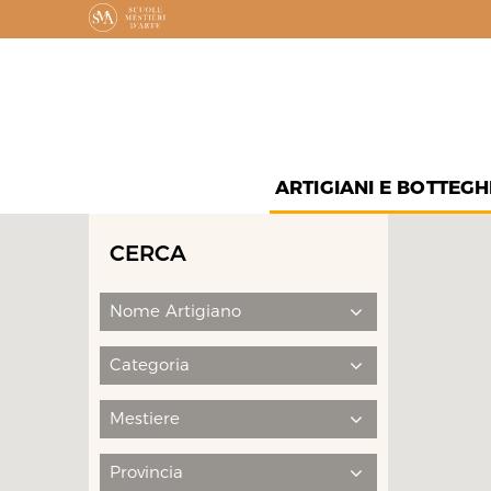
ARTIGIANI E BOTTEGH
CERCA
Nome Artigiano
Categoria
Mestiere
Provincia