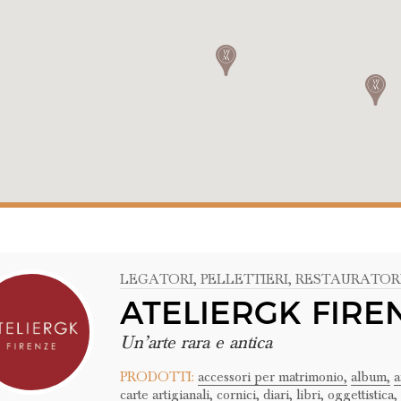
LEGATORI
, PELLETTIERI
, RESTAURATOR
ATELIERGK FIRE
Un’arte rara e antica
PRODOTTI:
accessori per matrimonio,
album,
a
carte artigianali,
cornici,
diari,
libri,
oggettistica,