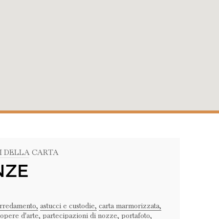
I DELLA CARTA
NZE
rredamento,
astucci e custodie,
carta marmorizzata,
opere d'arte,
partecipazioni di nozze,
portafoto,