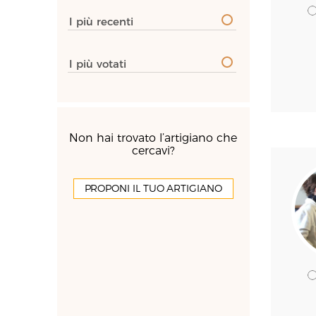
I più recenti
I più votati
Non hai trovato l’artigiano che
cercavi?
PROPONI IL TUO ARTIGIANO