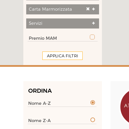
Carta Marmorizzata
Servizi
Premio MAM
APPLICA FILTRI
ORDINA
Nome A-Z
Nome Z-A