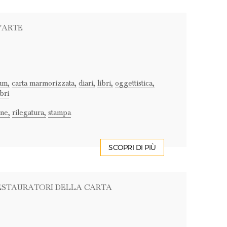
'ARTE
um,
carta marmorizzata,
diari,
libri,
oggettistica,
bri
ne,
rilegatura,
stampa
SCOPRI DI PIÙ
RESTAURATORI DELLA CARTA