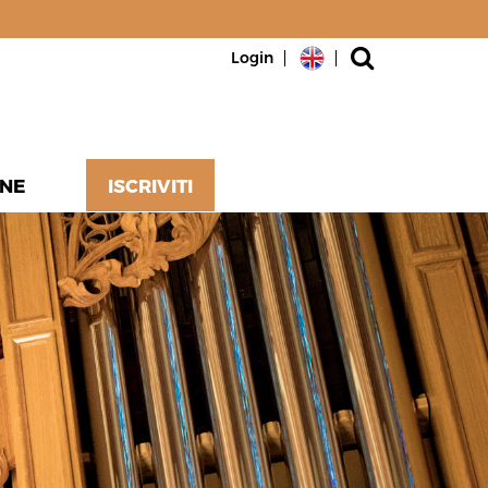
Login
NE
ISCRIVITI