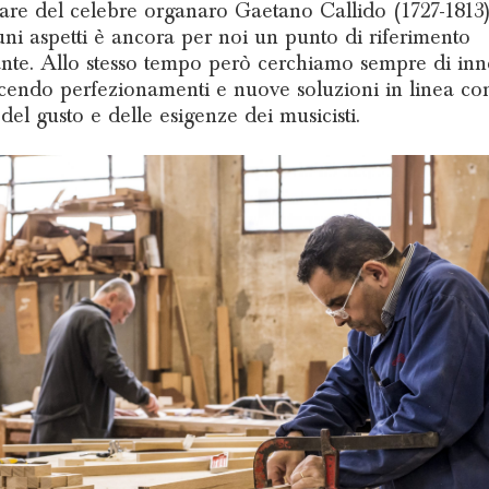
lare del celebre organaro Gaetano Callido (1727-1813)
uni aspetti è ancora per noi un punto di riferimento
nte. Allo stesso tempo però cerchiamo sempre di inn
cendo perfezionamenti e nuove soluzioni in linea con
del gusto e delle esigenze dei musicisti.