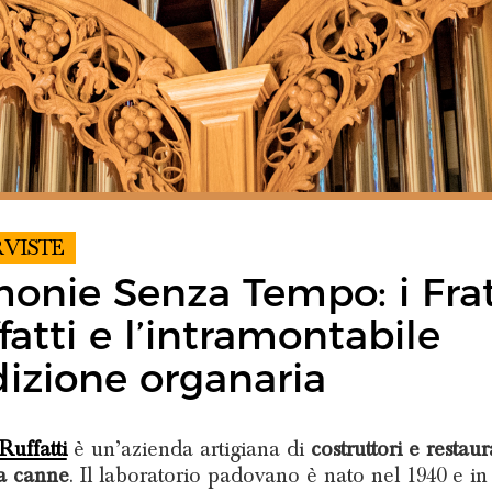
RVISTE
onie Senza Tempo: i Frat
fatti e l’intramontabile
dizione organaria
 Ruffatti
è un’azienda artigiana di
costruttori e restaur
a canne
. Il laboratorio padovano è nato nel 1940 e i