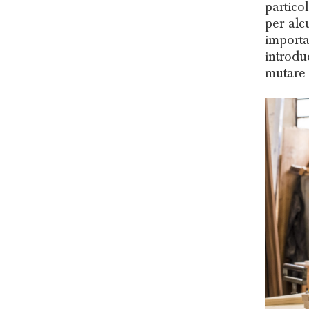
partico
per alc
importa
introdu
mutare 