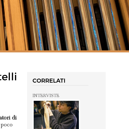
elli
CORRELATI
INTERVISTE
atori di
n poco