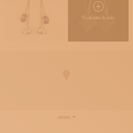
Vedi tutte le foto
ORARI:
LUNEDÌ
09:00 - 12:30
15:00 - 19:00