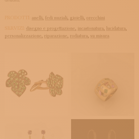
desideri.
PRODOTTI:
anelli,
fedi nuziali,
gioielli,
orecchini
SERVIZI:
disegno e progettazione,
incastonatura,
lucidatura,
personalizzazione,
riparazione,
rodiatura,
su misura