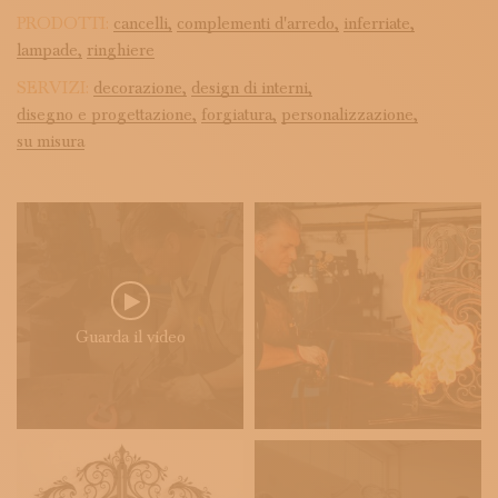
PRODOTTI:
cancelli,
complementi d'arredo,
inferriate,
lampade,
ringhiere
SERVIZI:
decorazione,
design di interni,
disegno e progettazione,
forgiatura,
personalizzazione,
su misura
Guarda il video