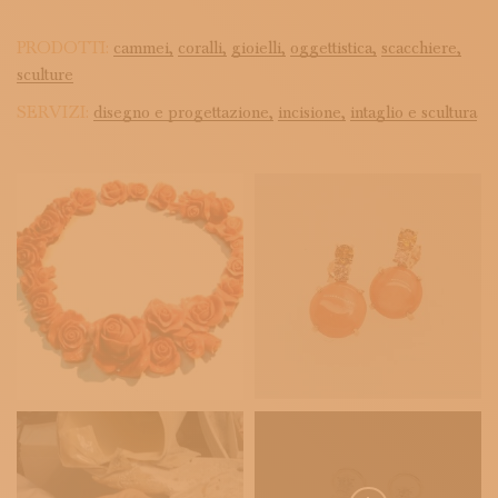
PRODOTTI:
cammei,
coralli,
gioielli,
oggettistica,
scacchiere,
sculture
SERVIZI:
disegno e progettazione,
incisione,
intaglio e scultura