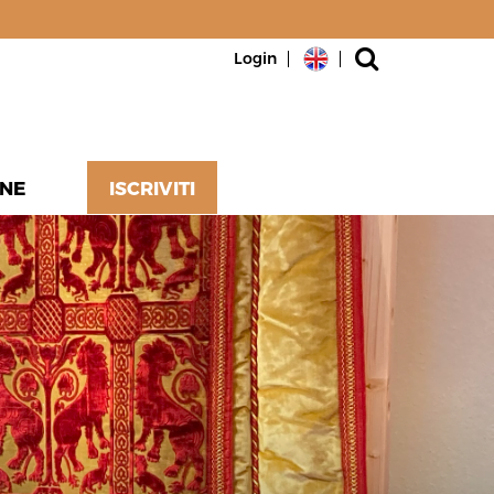
Login
NE
ISCRIVITI