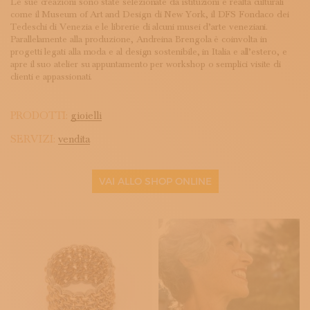
Le sue creazioni sono state selezionate da istituzioni e realtà culturali
come il Museum of Art and Design di New York, il DFS Fondaco dei
Tedeschi di Venezia e le librerie di alcuni musei d’arte veneziani.
Parallelamente alla produzione, Andreina Brengola è coinvolta in
progetti legati alla moda e al design sostenibile, in Italia e all’estero, e
apre il suo atelier su appuntamento per workshop o semplici visite di
clienti e appassionati.
PRODOTTI:
gioielli
SERVIZI:
vendita
VAI ALLO SHOP ONLINE