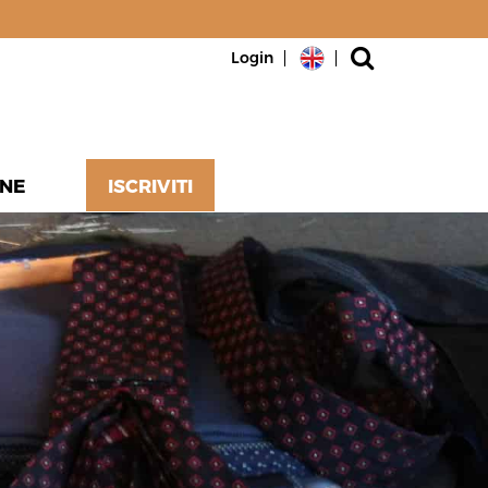
Login
NE
ISCRIVITI