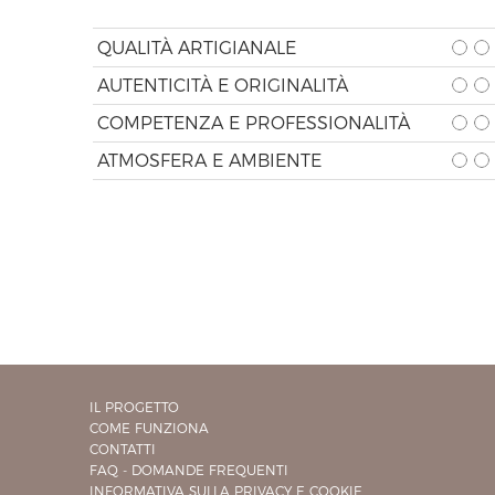
QUALITÀ ARTIGIANALE
AUTENTICITÀ E ORIGINALITÀ
COMPETENZA E PROFESSIONALITÀ
ATMOSFERA E AMBIENTE
IL PROGETTO
COME FUNZIONA
CONTATTI
FAQ - DOMANDE FREQUENTI
INFORMATIVA SULLA PRIVACY E COOKIE