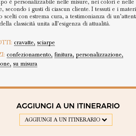
po è personalizzabile nelle misure, nei colori e nelle
re, secondo i gusti di ciascun cliente. I tessuti e i materi
 scelti con estrema cura, a testimonianza di un’attent
della classicità unita all’esigenza di attualità.
TTI:
cravatte,
sciarpe
ZI:
confezionamento,
finitura,
personalizzazione,
ione,
su misura
AGGIUNGI A UN ITINERARIO
AGGIUNGI A UN ITINERARIO