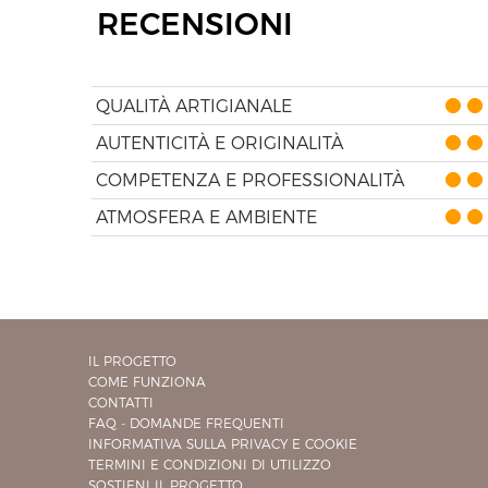
RECENSIONI
QUALITÀ ARTIGIANALE
AUTENTICITÀ E ORIGINALITÀ
COMPETENZA E PROFESSIONALITÀ
ATMOSFERA E AMBIENTE
IL PROGETTO
COME FUNZIONA
CONTATTI
FAQ - DOMANDE FREQUENTI
INFORMATIVA SULLA PRIVACY E COOKIE
TERMINI E CONDIZIONI DI UTILIZZO
SOSTIENI IL PROGETTO