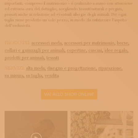
importanti, compreso il matrimonio – è realizzato a mano con attenzione
ed estrema cura del dettaglio, scegliendo tessuti naturali e pregiati,
pensati anche in relazione ad eventuali allergie degli animali. Per ogni
taglia viene prodotto un solo pezzo, in modo da enfatizzare l’aspetto
dell’esclusività.
PRODOTTI:
accessori moda,
accessori per matrimonio,
borse,
collari e guinzagli per animali,
copertine,
cuscini,
idee regalo,
prodotti per animali,
tessuti
SERVIZI:
alta moda,
disegno e progettazione,
riparazione,
su misura,
su taglia,
vendita
VAI ALLO SHOP ONLINE