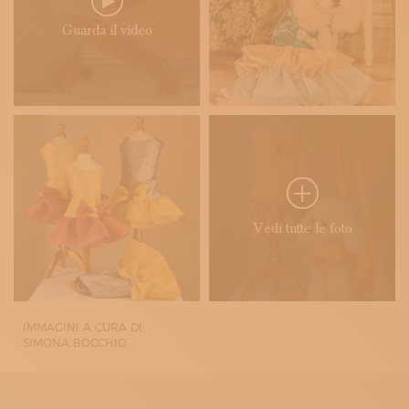
Guarda il video
Vedi tutte le foto
IMMAGINI A CURA DI:
SIMONA BOCCHIO