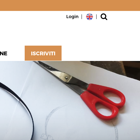
Login
NE
ISCRIVITI