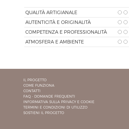
QUALITÀ ARTIGIANALE
AUTENTICITÀ E ORIGINALITÀ
COMPETENZA E PROFESSIONALITÀ
ATMOSFERA E AMBIENTE
IL PROGETTO
COME FUNZIONA
CONTATTI
FAQ - DOMANDE FREQUENTI
INFORMATIVA SULLA PRIVACY E COOKIE
TERMINI E CONDIZIONI DI UTILIZZO
SOSTIENI IL PROGETTO