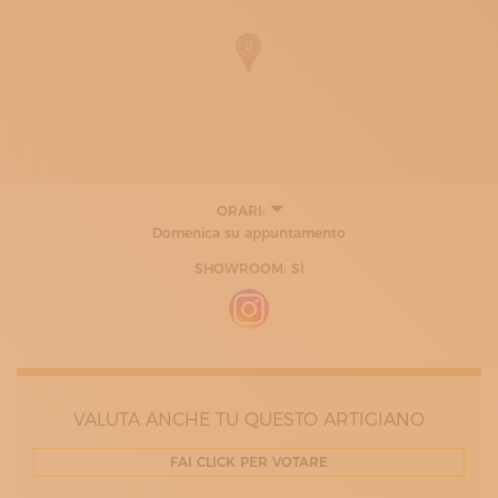
ORARI:
LUNEDÌ
Domenica su appuntamento
09:00 - 17:00
MARTEDÌ
SHOWROOM: SÌ
09:00 - 17:00
MERCOLEDÌ
09:00 - 17:00
GIOVEDÌ
09:00 - 17:00
VENERDÌ
09:00 - 17:00
VALUTA ANCHE TU QUESTO ARTIGIANO
SABATO
10:00 - 13:00
FAI CLICK PER VOTARE