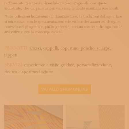
radicamento territoriale di un laboratorio artigianale con spirito
industriale, che da generazioni valorizza le abilità manifatturiere locali.
Nelle collezioni
homewear
del Lanificio Leo, le tradizioni del saper fare
si intrecciano con le sperimentazioni e le visioni dei numerosi designer
coinvolti nel progetto e, più in generale, con un costante dialogo con le
arti visive
e con la contemporaneità.
PRODOTTI:
arazzi,
cappelli,
copertine,
poncho,
sciarpe,
tappeti
SERVIZI:
esperienze e visite guidate,
personalizzazione,
ricerca e sperimentazione
VAI ALLO SHOP ONLINE